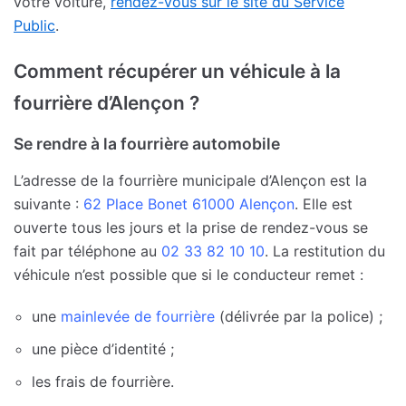
votre voiture,
rendez-vous sur le site du Service
Public
.
Comment récupérer un véhicule à la
fourrière d’Alençon ?
Se rendre à la fourrière automobile
L’adresse de la fourrière municipale d’Alençon est la
suivante :
62 Place Bonet 61000 Alençon
. Elle est
ouverte tous les jours et la prise de rendez-vous se
fait par téléphone au
02 33 82 10 10
. La restitution du
véhicule n’est possible que si le conducteur remet :
une
mainlevée de fourrière
(délivrée par la police) ;
une pièce d’identité ;
les frais de fourrière.