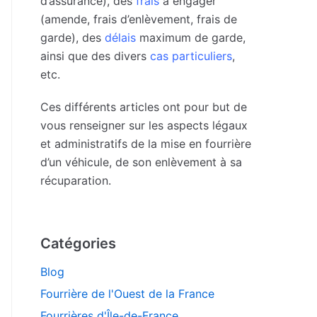
d’assurance), des
frais
à engager
(amende, frais d’enlèvement, frais de
garde), des
délais
maximum de garde,
ainsi que des divers
cas particuliers
,
etc.
Ces différents articles ont pour but de
vous renseigner sur les aspects légaux
et administratifs de la mise en fourrière
d’un véhicule, de son enlèvement à sa
récuparation.
Catégories
Blog
Fourrière de l'Ouest de la France
Fourrières d'Île-de-France