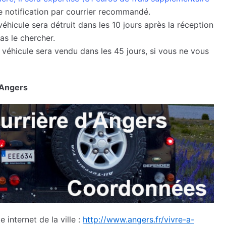
ne notification par courrier recommandé.
 véhicule sera détruit dans les 10 jours après la réception
s le chercher.
e véhicule sera vendu dans les 45 jours, si vous ne vous
’Angers
 internet de la ville :
http://www.angers.fr/vivre-a-