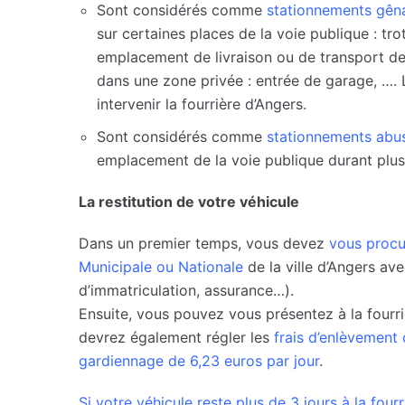
Sont considérés comme
stationnements gên
sur certaines places de la voie publique : tro
emplacement de livraison ou de transport d
dans une zone privée : entrée de garage, …. Le
intervenir la fourrière d’Angers.
Sont considérés comme
stationnements abus
emplacement de la voie publique durant plus 
La restitution de votre véhicule
Dans un premier temps, vous devez
vous procu
Municipale ou Nationale
de la ville d’Angers ave
d’immatriculation, assurance…).
Ensuite, vous pouvez vous présentez à la four
devrez également régler les
frais d’enlèvement q
gardiennage de 6,23 euros par jour
.
Si votre véhicule reste plus de 3 jours à la four