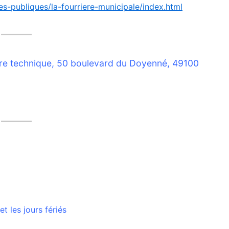
s-publiques/la-fourriere-municipale/index.html
ntre technique, 50 boulevard du Doyenné, 49100
t les jours fériés