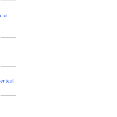
euil
enteuil