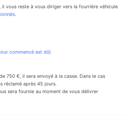
 il vous reste à vous diriger vers la fourrière véhicule
sionnés
.
 jour commencé est dû)
 de 750 €, il sera envoyé à la casse. Dans le cas
pas réclamé après 45 jours.
 vous sera fournie au moment de vous délivrer