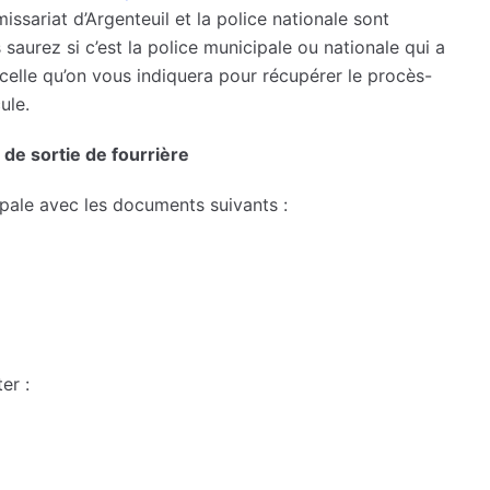
ssariat d’Argenteuil et la police nationale sont
saurez si c’est la police municipale ou nationale qui a
celle qu’on vous indiquera pour récupérer le procès-
ule.
 de sortie de fourrière
ipale avec les documents suivants :
er :