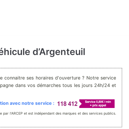
éhicule d’Argenteuil
De connaitre ses horaires d'ouverture ? Notre service
pagne dans vos démarches tous les jours 24h/24 et
ion avec notre service :
e par l'ARCEP et est indépendant des marques et des services publics.