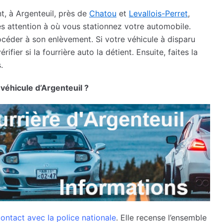
t, à Argenteuil, près de
Chatou
et
Levallois-Perret
,
s attention à où vous stationnez votre automobile.
rocéder à son enlèvement. Si votre véhicule à disparu
ier si la fourrière auto la détient. Ensuite, faites la
.
 véhicule d’Argenteuil ?
ontact avec la police nationale
. Elle recense l’ensemble