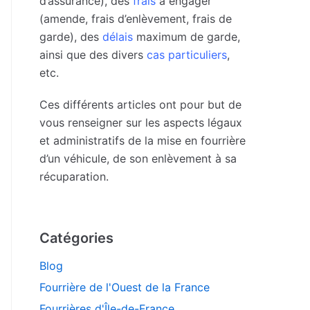
d’assurance), des
frais
à engager
(amende, frais d’enlèvement, frais de
garde), des
délais
maximum de garde,
ainsi que des divers
cas particuliers
,
etc.
Ces différents articles ont pour but de
vous renseigner sur les aspects légaux
et administratifs de la mise en fourrière
d’un véhicule, de son enlèvement à sa
récuparation.
Catégories
Blog
Fourrière de l'Ouest de la France
Fourrières d'Île-de-France