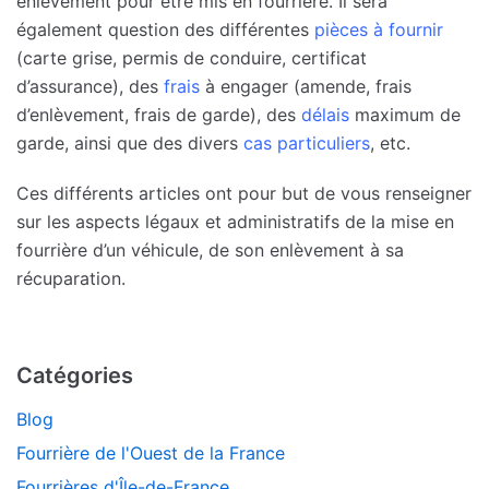
enlèvement pour être mis en fourrière. Il sera
également question des différentes
pièces à fournir
(carte grise, permis de conduire, certificat
d’assurance), des
frais
à engager (amende, frais
d’enlèvement, frais de garde), des
délais
maximum de
garde, ainsi que des divers
cas particuliers
, etc.
Ces différents articles ont pour but de vous renseigner
sur les aspects légaux et administratifs de la mise en
fourrière d’un véhicule, de son enlèvement à sa
récuparation.
Catégories
Blog
Fourrière de l'Ouest de la France
Fourrières d'Île-de-France