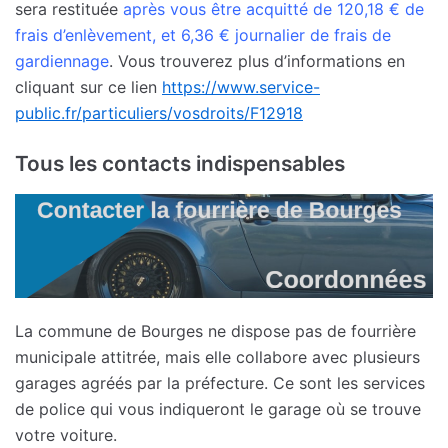
sera restituée
après vous être acquitté de 120,18 € de
frais d’enlèvement, et 6,36 € journalier de frais de
gardiennage
. Vous trouverez plus d’informations en
cliquant sur ce lien
https://www.service-
public.fr/particuliers/vosdroits/F12918
Tous les contacts indispensables
La commune de Bourges ne dispose pas de fourrière
municipale attitrée, mais elle collabore avec plusieurs
garages agréés par la préfecture. Ce sont les services
de police qui vous indiqueront le garage où se trouve
votre voiture.