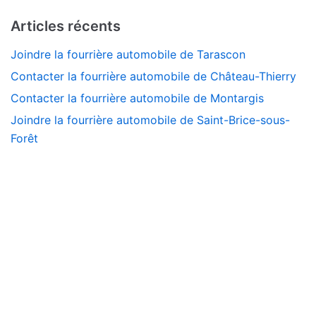
Articles récents
Joindre la fourrière automobile de Tarascon
Contacter la fourrière automobile de Château-Thierry
Contacter la fourrière automobile de Montargis
Joindre la fourrière automobile de Saint-Brice-sous-
Forêt