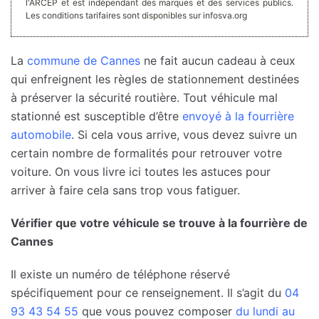
l'ARCEP et est indépendant des marques et des services publics.
Les conditions tarifaires sont disponibles sur infosva.org
La
commune de Cannes
ne fait aucun cadeau à ceux
qui enfreignent les règles de stationnement destinées
à préserver la sécurité routière. Tout véhicule mal
stationné est susceptible d’être
envoyé à la fourrière
automobile
. Si cela vous arrive, vous devez suivre un
certain nombre de formalités pour retrouver votre
voiture. On vous livre ici toutes les astuces pour
arriver à faire cela sans trop vous fatiguer.
Vérifier que votre véhicule se trouve à la fourrière de
Cannes
Il existe un numéro de téléphone réservé
spécifiquement pour ce renseignement. Il s’agit du
04
93 43 54 55
que vous pouvez composer
du lundi au