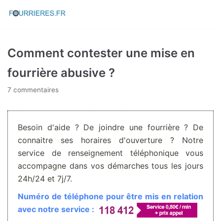
Aller
au
contenu
Comment contester une mise en
fourrière abusive ?
7 commentaires
Besoin d'aide ? De joindre une fourrière ? De
connaitre ses horaires d'ouverture ? Notre
service de renseignement téléphonique vous
accompagne dans vos démarches tous les jours
24h/24 et 7j/7.
Numéro de téléphone pour être mis en relation
avec notre service :