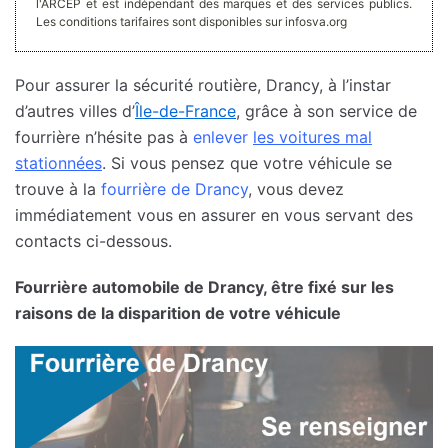
l'ARCEP et est indépendant des marques et des services publics.
Les conditions tarifaires sont disponibles sur infosva.org
Pour assurer la sécurité routière, Drancy, à l’instar
d’autres villes d’
Île-de-France
, grâce à son service de
fourrière n’hésite pas à
enlever
les voitures mal
stationnées
. Si vous pensez que votre véhicule se
trouve à la
fourrière de Drancy
, vous devez
immédiatement vous en assurer en vous servant des
contacts ci-dessous.
Fourrière automobile de Drancy, être fixé sur les
raisons de la disparition de votre véhicule