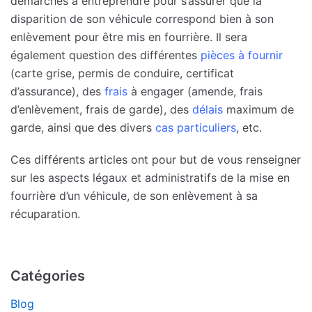
démarches à entreprendre pour s’assurer que la
disparition de son véhicule correspond bien à son
enlèvement pour être mis en fourrière. Il sera
également question des différentes
pièces à fournir
(carte grise, permis de conduire, certificat
d’assurance), des
frais
à engager (amende, frais
d’enlèvement, frais de garde), des
délais
maximum de
garde, ainsi que des divers
cas particuliers
, etc.
Ces différents articles ont pour but de vous renseigner
sur les aspects légaux et administratifs de la mise en
fourrière d’un véhicule, de son enlèvement à sa
récuparation.
Catégories
Blog