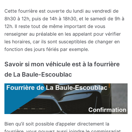
Cette fourrière est ouverte du lundi au vendredi de
8h30 à 12h, puis de 14h à 18h30, et le samedi de 9h à
12h. Il reste tout de même important de vous
renseigner au préalable en les appelant pour vérifier
les horaires, car ils sont susceptibles de changer en
fonction des jours fériés par exemple.
Savoir si mon véhicule est à la fourrière
de La Baule-Escoublac
Bien qu’il soit possible d’appeler directement la
fourrière, vous pouvez aussi joindre le commissariat