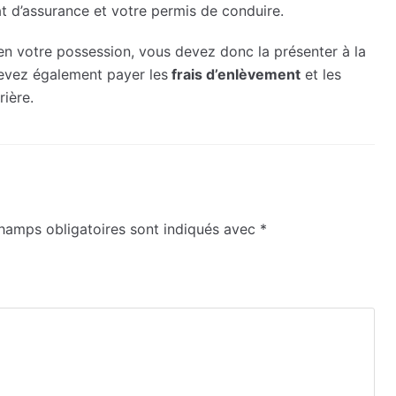
cat d’assurance et votre permis de conduire.
 en votre possession, vous devez donc la présenter à la
devez également payer les
frais d’enlèvement
et les
rière.
hamps obligatoires sont indiqués avec
*