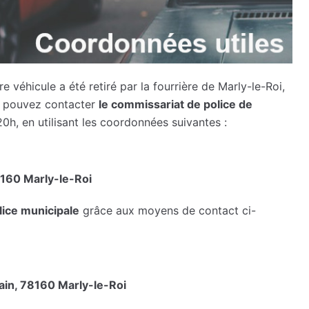
véhicule a été retiré par la fourrière de Marly-le-Roi,
us pouvez contacter
le commissariat de police de
20h, en utilisant les coordonnées suivantes :
8160 Marly-le-Roi
olice municipale
grâce aux moyens de contact ci-
in, 78160 Marly-le-Roi