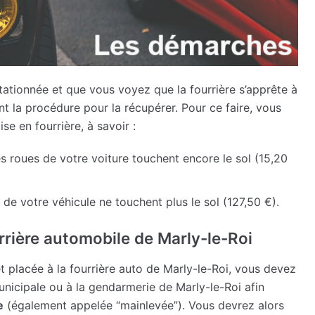
 stationnée et que vous voyez que la fourrière s’apprête à
nt la procédure pour la récupérer. Pour ce faire, vous
ise en fourrière, à savoir :
es roues de votre voiture touchent encore le sol (15,20
de votre véhicule ne touchent plus le sol (127,50 €).
rrière automobile de Marly-le-Roi
et placée à la fourrière auto de Marly-le-Roi, vous devez
nicipale ou à la gendarmerie de Marly-le-Roi afin
e
(également appelée “mainlevée”). Vous devrez alors