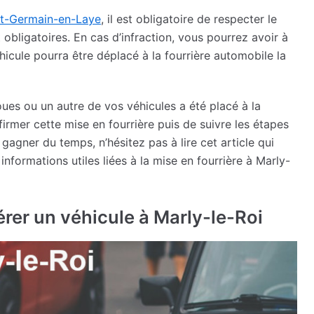
nt-Germain-en-Laye
, il est obligatoire de respecter le
obligatoires. En cas d’infraction, vous pourrez avoir à
hicule pourra être déplacé à la fourrière automobile la
ues ou un autre de vos véhicules a été placé à la
firmer cette mise en fourrière puis de suivre les étapes
agner du temps, n’hésitez pas à lire cet article qui
nformations utiles liées à la mise en fourrière à Marly-
rer un véhicule à Marly-le-Roi