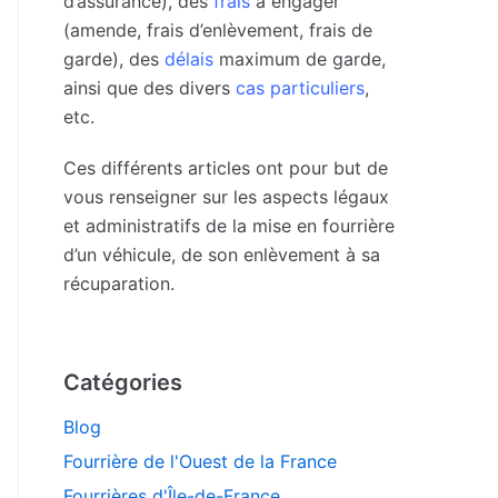
d’assurance), des
frais
à engager
(amende, frais d’enlèvement, frais de
garde), des
délais
maximum de garde,
ainsi que des divers
cas particuliers
,
etc.
Ces différents articles ont pour but de
vous renseigner sur les aspects légaux
et administratifs de la mise en fourrière
d’un véhicule, de son enlèvement à sa
récuparation.
Catégories
Blog
Fourrière de l'Ouest de la France
Fourrières d'Île-de-France