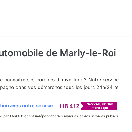
automobile de Marly-le-Roi
De connaitre ses horaires d'ouverture ? Notre service
pagne dans vos démarches tous les jours 24h/24 et
ion avec notre service :
e par l'ARCEP et est indépendant des marques et des services publics.