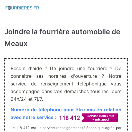
Aller
au
contenu
Joindre la fourrière automobile de
Meaux
Besoin d'aide ? De joindre une fourrière ? De
connaitre ses horaires d'ouverture ? Notre
service de renseignement téléphonique vous
accompagne dans vos démarches tous les jours
24h/24 et 7j/7.
Numéro de téléphone pour être mis en relation
avec notre service :
Le 118 412 est un service renseignement téléphonique agrée par