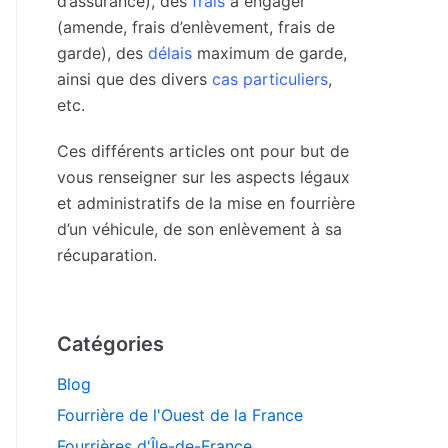
d’assurance), des
frais
à engager
(amende, frais d’enlèvement, frais de
garde), des
délais
maximum de garde,
ainsi que des divers
cas particuliers
,
etc.
Ces différents articles ont pour but de
vous renseigner sur les aspects légaux
et administratifs de la mise en fourrière
d’un véhicule, de son enlèvement à sa
récuparation.
Catégories
Blog
Fourrière de l'Ouest de la France
Fourrières d'Île-de-France