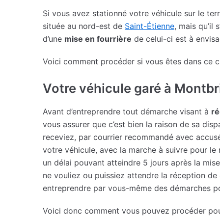
Si vous avez stationné votre véhicule sur le te
située au nord-est de
Saint-Étienne
, mais qu’il
d’une
mise en fourrière
de celui-ci est à envis
Voici comment procéder si vous êtes dans ce c
Votre véhicule garé à Montbri
Avant d’entreprendre tout démarche visant à
ré
vous assurer que c’est bien la raison de sa disp
receviez, par courrier recommandé avec accusé 
votre véhicule, avec la marche à suivre pour le
un délai pouvant atteindre 5 jours après la mise
ne vouliez ou puissiez attendre la réception de
entreprendre par vous-même des démarches po
Voici donc comment vous pouvez procéder pour 