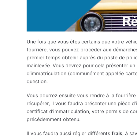
Une fois que vous êtes certains que votre véhic
fourrière, vous pouvez procéder aux démarches 
premier temps obtenir auprès du poste de polic
mainlevée. Vous devrez pour cela présenter un pi
d’immatriculation (communément appelée carte gr
question.
Vous pourrez ensuite vous rendre à la fourrière
récupérer, il vous faudra présenter une pièce d’i
certificat d’immatriculation, votre permis de co
précédemment obtenu.
Il vous faudra aussi régler différents
frais
, à sav