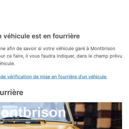
on véhicule est en fourrière
ligne afin de savoir si votre véhicule garé à Montbrison
our ce faire, il vous faudra indiquer, dans le champ prévu
éhicule.
 de vérification de mise en fourrière d’un véhicule
.
urrière