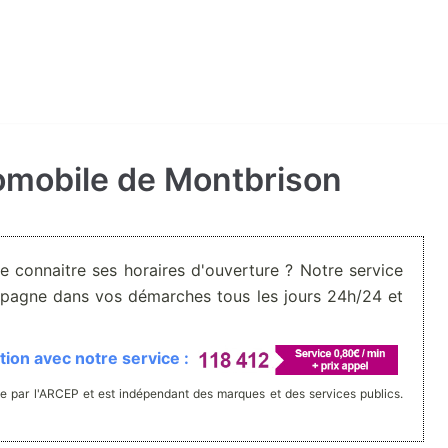
tomobile de Montbrison
De connaitre ses horaires d'ouverture ? Notre service
pagne dans vos démarches tous les jours 24h/24 et
ion avec notre service :
e par l'ARCEP et est indépendant des marques et des services publics.