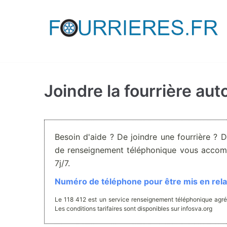
Aller
au
contenu
Joindre la fourrière au
Besoin d'aide ? De joindre une fourrière ? 
de renseignement téléphonique vous accom
7j/7.
Numéro de téléphone pour être mis en relat
Le 118 412 est un service renseignement téléphonique agré
Les conditions tarifaires sont disponibles sur infosva.org