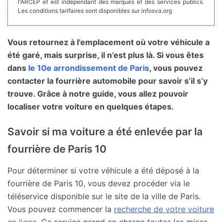
l'ARCEP et est indépendant des marques et des services publics.
Les conditions tarifaires sont disponibles sur infosva.org
Vous retournez à l’emplacement où votre véhicule a
été garé, mais surprise, il n’est plus là. Si vous êtes
dans
le 10e arrondissement de Paris
, vous pouvez
contacter la fourrière automobile pour savoir s’il s’y
trouve. Grâce à notre guide, vous allez pouvoir
localiser votre voiture en quelques étapes.
Savoir si ma voiture a été enlevée par la
fourrière de Paris 10
Pour déterminer si votre véhicule a été déposé à la
fourrière de Paris 10, vous devez procéder via le
téléservice disponible sur le site de la ville de Paris.
Vous pouvez commencer la
recherche de votre voiture
en ligne
. Ce service prend en charge toutes les mises