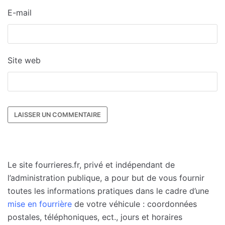
E-mail
Site web
Le site fourrieres.fr, privé et indépendant de
l’administration publique, a pour but de vous fournir
toutes les informations pratiques dans le cadre d’une
mise en fourrière
de votre véhicule : coordonnées
postales, téléphoniques, ect., jours et horaires