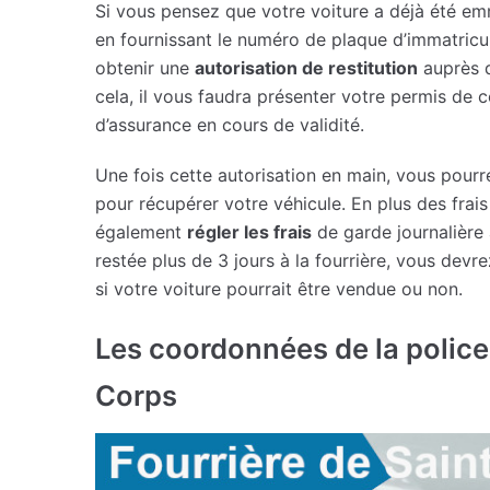
Si vous pensez que votre voiture a déjà été em
en fournissant le numéro de plaque d’immatricul
obtenir une
autorisation de restitution
auprès d
cela, il vous faudra présenter votre permis de c
d’assurance en cours de validité.
Une fois cette autorisation en main, vous pourre
pour récupérer votre véhicule. En plus des frai
également
régler les frais
de garde journalière a
restée plus de 3 jours à la fourrière, vous devr
si votre voiture pourrait être vendue ou non.
Les coordonnées de la police
Corps