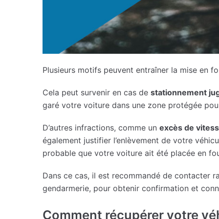
Plusieurs motifs peuvent entraîner la mise en fo
Cela peut survenir en cas de
stationnement ju
garé votre voiture dans une zone protégée pou
D’autres infractions, comme un
excès de vites
également justifier l’enlèvement de votre véhicul
probable que votre voiture ait été placée en fou
Dans ce cas, il est recommandé de contacter ra
gendarmerie, pour obtenir confirmation et conn
Comment récupérer votre véh