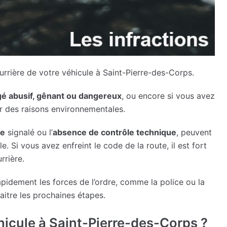
urrière de votre véhicule à Saint-Pierre-des-Corps.
gé abusif, gênant ou dangereux
, ou encore si vous avez
r des raisons environnementales.
se
signalé ou l’
absence de contrôle technique
, peuvent
e. Si vous avez enfreint le code de la route, il est fort
rrière.
pidement les forces de l’ordre, comme la police ou la
aitre les prochaines étapes.
icule à Saint-Pierre-des-Corps ?