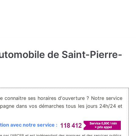
automobile de Saint-Pierre-
De connaitre ses horaires d'ouverture ? Notre service
pagne dans vos démarches tous les jours 24h/24 et
ion avec notre service :
e par l'ARCEP et est indépendant des marques et des services publics.