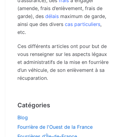
d’assurance), des
frais
à engager
(amende, frais d’enlèvement, frais de
garde), des
délais
maximum de garde,
ainsi que des divers
cas particuliers
,
etc.
Ces différents articles ont pour but de
vous renseigner sur les aspects légaux
et administratifs de la mise en fourrière
d’un véhicule, de son enlèvement à sa
récuparation.
Catégories
Blog
Fourrière de l'Ouest de la France
Fourrières d'Île-de-France