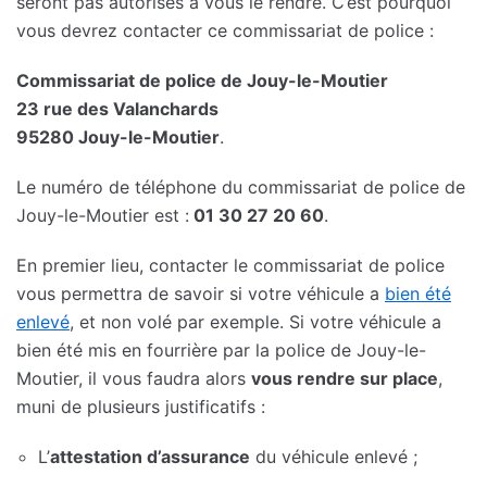
seront pas autorisés à vous le rendre. C’est pourquoi
vous devrez contacter ce commissariat de police :
Commissariat de police de Jouy-le-Moutier
23 rue des Valanchards
95280 Jouy-le-Moutier
.
Le numéro de téléphone du commissariat de police de
Jouy-le-Moutier est :
01 30 27 20 60
.
En premier lieu, contacter le commissariat de police
vous permettra de savoir si votre véhicule a
bien été
enlevé
, et non volé par exemple. Si votre véhicule a
bien été mis en fourrière par la police de Jouy-le-
Moutier, il vous faudra alors
vous rendre sur place
,
muni de plusieurs justificatifs :
L’
attestation d’assurance
du véhicule enlevé ;