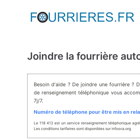
Aller
au
contenu
Joindre la fourrière au
Besoin d'aide ? De joindre une fourrière ? 
de renseignement téléphonique vous accom
7j/7.
Numéro de téléphone pour être mis en relat
Le 118 412 est un service renseignement téléphonique agré
Les conditions tarifaires sont disponibles sur infosva.org