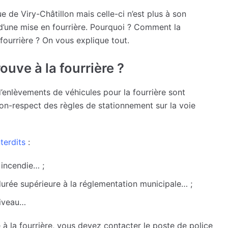
e de Viry-Châtillon mais celle-ci n’est plus à son
 d’une mise en fourrière. Pourquoi ? Comment la
fourrière ? On vous explique tout.
ouve à la fourrière ?
d’enlèvements de véhicules pour la fourrière sont
 non-respect des règles de stationnement sur la voie
terdits
:
 incendie… ;
urée supérieure à la réglementation municipale… ;
niveau…
 à la fourrière, vous devez contacter le poste de police