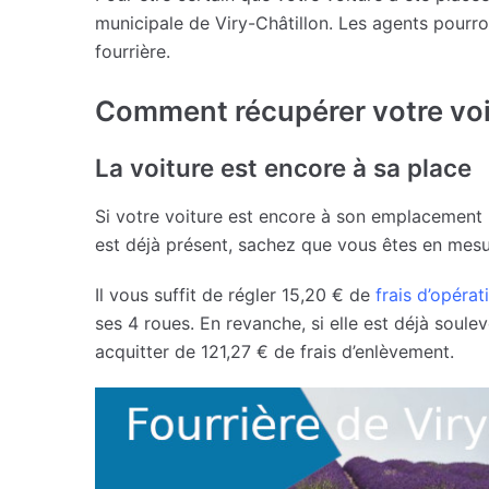
municipale de Viry-Châtillon. Les agents pourro
fourrière.
Comment récupérer votre voitu
La voiture est encore à sa place
Si votre voiture est encore à son emplacement l
est déjà présent, sachez que vous êtes en mesur
Il vous suffit de régler 15,20 € de
frais d’opérat
ses 4 roues. En revanche, si elle est déjà soule
acquitter de 121,27 € de frais d’enlèvement.