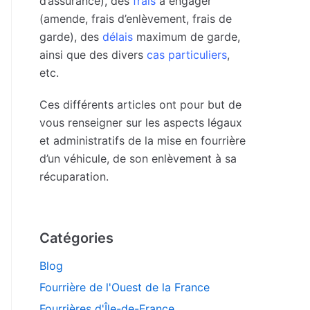
d’assurance), des
frais
à engager
(amende, frais d’enlèvement, frais de
garde), des
délais
maximum de garde,
ainsi que des divers
cas particuliers
,
etc.
Ces différents articles ont pour but de
vous renseigner sur les aspects légaux
et administratifs de la mise en fourrière
d’un véhicule, de son enlèvement à sa
récuparation.
Catégories
Blog
Fourrière de l'Ouest de la France
Fourrières d'Île-de-France