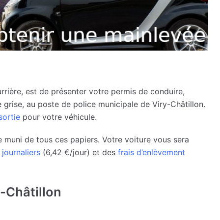
ourrière, est de présenter votre permis de conduire,
te grise, au poste de police municipale de Viry-Châtillon.
sortie
pour votre véhicule.
e muni de tous ces papiers. Votre voiture vous sera
 journaliers
(6,42 €/jour) et des
frais d’enlèvement
y-Châtillon