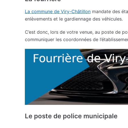
La commune de Viry-Châtillon
mandate des étab
enlèvements et le gardiennage des véhicules.
C’est donc, lors de votre venue, au poste de po
communiquer les coordonnées de l’établissement
Le poste de police municipale