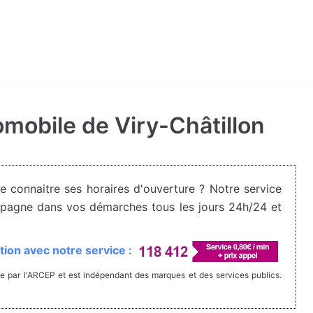
tomobile de Viry-Châtillon
De connaitre ses horaires d'ouverture ? Notre service
pagne dans vos démarches tous les jours 24h/24 et
ion avec notre service :
e par l'ARCEP et est indépendant des marques et des services publics.