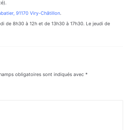
é).
batier, 91170 Viry-Châtillon
.
redi de 8h30 à 12h et de 13h30 à 17h30. Le jeudi de
hamps obligatoires sont indiqués avec
*