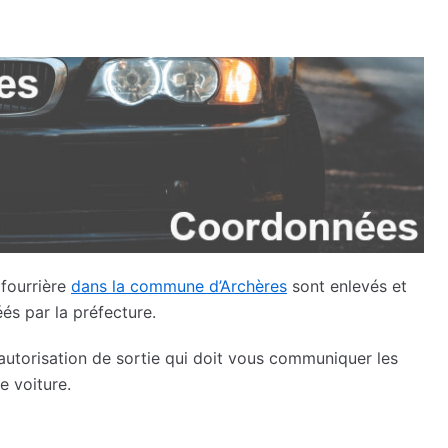
 fourrière
dans la commune d’Archères
sont enlevés et
és par la préfecture.
 l’autorisation de sortie qui doit vous communiquer les
e voiture.