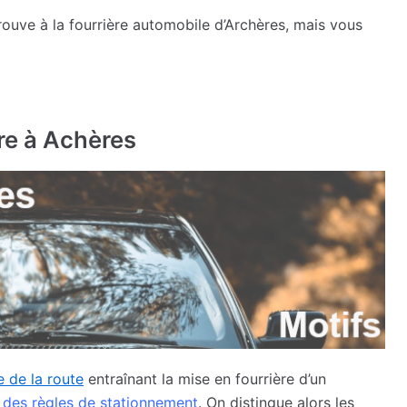
rouve à la fourrière automobile d’Archères, mais vous
ère à Achères
e de la route
entraînant la mise en fourrière d’un
 des règles de stationnement
. On distingue alors les