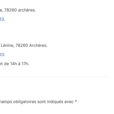
ne, 78260 archères.
33
.
 Lénine, 78260 Archères.
33
.
et de 14h à 17h.
hamps obligatoires sont indiqués avec
*