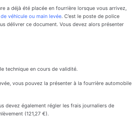
re a déjà été placée en fourrière lorsque vous arrivez,
 de véhicule ou main levée
. C’est le poste de police
ous délivrer ce document. Vous devez alors présenter
le technique en cours de validité.
evée, vous pouvez la présenter à la fourrière automobile
s devez également régler les frais journaliers de
enlèvement (121,27 €).
?