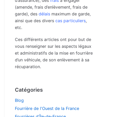
d’assurance), des
frais
à engager
(amende, frais d’enlèvement, frais de
garde), des
délais
maximum de garde,
ainsi que des divers
cas particuliers
,
etc.
Ces différents articles ont pour but de
vous renseigner sur les aspects légaux
et administratifs de la mise en fourrière
d’un véhicule, de son enlèvement à sa
récuparation.
Catégories
Blog
Fourrière de l'Ouest de la France
Fourrières d'Île-de-France