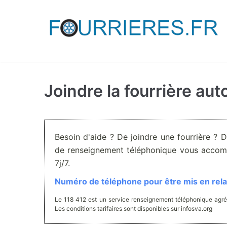
Aller
au
contenu
Joindre la fourrière aut
Besoin d'aide ? De joindre une fourrière ? 
de renseignement téléphonique vous accom
7j/7.
Numéro de téléphone pour être mis en relat
Le 118 412 est un service renseignement téléphonique agré
Les conditions tarifaires sont disponibles sur infosva.org