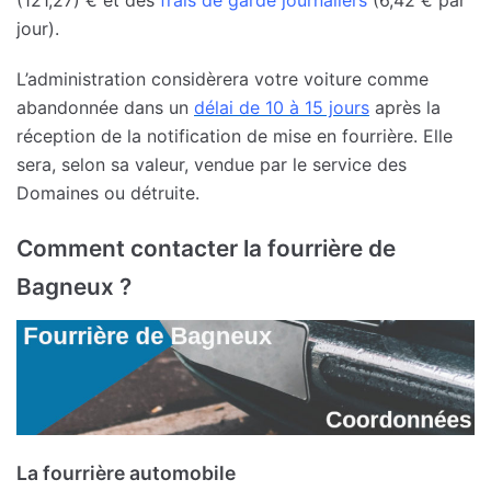
(121,27) € et des
frais de garde journaliers
(6,42 € par
jour).
L’administration considèrera votre voiture comme
abandonnée dans un
délai de 10 à 15 jours
après la
réception de la notification de mise en fourrière. Elle
sera, selon sa valeur, vendue par le service des
Domaines ou détruite.
Comment contacter la fourrière de
Bagneux ?
La fourrière automobile