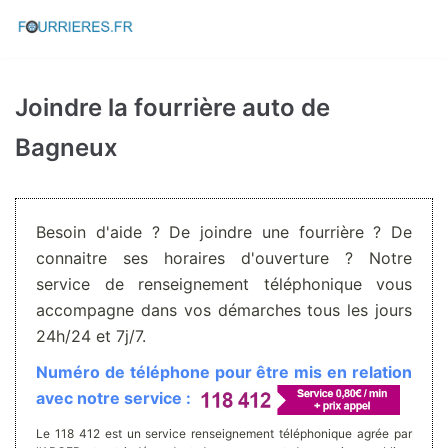
Aller
au
contenu
Joindre la fourrière auto de
Bagneux
Besoin d'aide ? De joindre une fourrière ? De
connaitre ses horaires d'ouverture ? Notre
service de renseignement téléphonique vous
accompagne dans vos démarches tous les jours
24h/24 et 7j/7.
Numéro de téléphone pour être mis en relation
avec notre service :
Le 118 412 est un service renseignement téléphonique agrée par