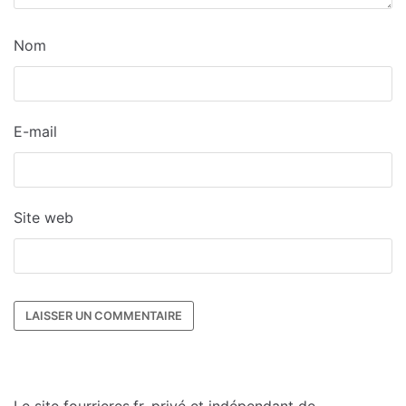
Nom
E-mail
Site web
Le site fourrieres.fr, privé et indépendant de