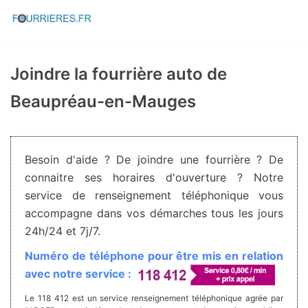
Aller
au
contenu
Joindre la fourrière auto de
Beaupréau-en-Mauges
Besoin d'aide ? De joindre une fourrière ? De
connaitre ses horaires d'ouverture ? Notre
service de renseignement téléphonique vous
accompagne dans vos démarches tous les jours
24h/24 et 7j/7.
Numéro de téléphone pour être mis en relation
avec notre service :
Le 118 412 est un service renseignement téléphonique agrée par