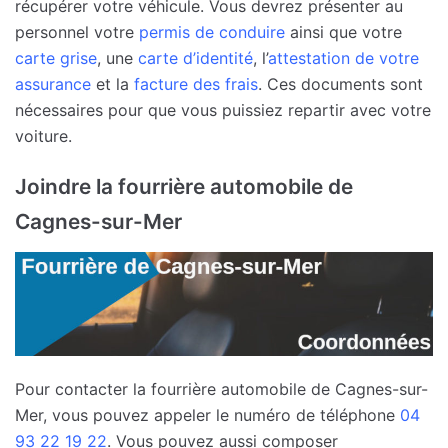
récupérer votre véhicule. Vous devrez présenter au
personnel votre
permis de conduire
ainsi que votre
carte grise
, une
carte d’identité
, l’
attestation de votre
assurance
et la
facture des frais
. Ces documents sont
nécessaires pour que vous puissiez repartir avec votre
voiture.
Joindre la fourrière automobile de
Cagnes-sur-Mer
Pour contacter la fourrière automobile de Cagnes-sur-
Mer, vous pouvez appeler le numéro de téléphone
04
93 22 19 22
. Vous pouvez aussi composer