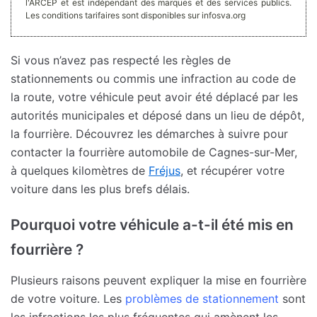
l'ARCEP et est indépendant des marques et des services publics.
Les conditions tarifaires sont disponibles sur infosva.org
Si vous n’avez pas respecté les règles de
stationnements ou commis une infraction au code de
la route, votre véhicule peut avoir été déplacé par les
autorités municipales et déposé dans un lieu de dépôt,
la fourrière. Découvrez les démarches à suivre pour
contacter la fourrière automobile de Cagnes-sur-Mer,
à quelques kilomètres de
Fréjus
, et récupérer votre
voiture dans les plus brefs délais.
Pourquoi votre véhicule a-t-il été mis en
fourrière ?
Plusieurs raisons peuvent expliquer la mise en fourrière
de votre voiture. Les
problèmes de stationnement
sont
les infractions les plus fréquentes qui amènent les