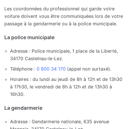
Les coordonnées du professionnel qui garde votre
voiture doivent vous être communiquées lors de votre
passage à la gendarmerie ou à la police municipale.
La police municipale
Adresse : Police municipale, 1 place de la Liberté,
34170 Castelnau-le-Lez.
Téléphone :
0 800 34 170
(appel non surtaxé).
Horaires : du lundi au jeudi de 8h à 12h et de 13h30
à 17h30, le vendredi de 8h à 12h et de 13h30 à
16h30.
La gendarmerie
Adresse : Gendarmerie nationale, 635 avenue
Monnaie, 34170 Castelnau-le-Lez.