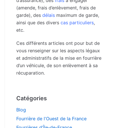
d’assurance), des
frais
à engager
(amende, frais d’enlèvement, frais de
garde), des
délais
maximum de garde,
ainsi que des divers
cas particuliers
,
etc.
Ces différents articles ont pour but de
vous renseigner sur les aspects légaux
et administratifs de la mise en fourrière
d’un véhicule, de son enlèvement à sa
récuparation.
Catégories
Blog
Fourrière de l'Ouest de la France
Fourrières d'Île-de-France