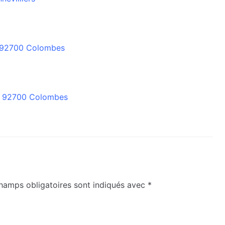
é, 92700 Colombes
5, 92700 Colombes
hamps obligatoires sont indiqués avec
*