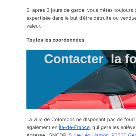
Si après 3 jours de garde, vous n’êtes toujours 
expertisée dans le but d’être détruite ou vendu
valeur.
Toutes les coordonnées
La ville de Colombes ne disposant pas de fourriè
également en
Île-de-France
, qui gère les enlè
Adresse : SNCDR,
5 rue Léo Hamon, 92230 Genn