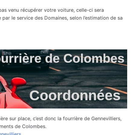
pas venu récupérer votre voiture, celle-ci sera
e par le service des Domaines, selon l’estimation de sa
re sur place, c’est donc la fourrière de Gennevilliers,
vements de Colombes.
evilliers