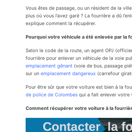
Vous êtes de passage, ou un résident de la vil
plus où vous l’avez garé ? La fourrière a dû l’en
explique comment la récupérer.
Pourquoi votre véhicule a été enlevée par la f
Selon le code de la route, un agent OPJ (officier
fourrière pour enlever un véhicule de la voie pub
emplacement gênant
(voie de bus, passage pi
sur un
emplacement dangereux
(carrefour girat
Pour être sûr que votre voiture est bien à la f
de police de Colombes
qui a fait enlever votre 
Comment récupérer votre voiture à la fourriè