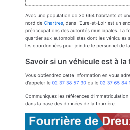
Avec une population de 30 664 habitants et un
nord de
Chartres
, dans l’Eure-et-Loir est un en
préoccupations des autorités municipales. La f
quartier aux automobilistes dont les véhicules 
les coordonnées pour joindre le personnel de la
Savoir si un véhicule est à la
Vous obtiendrez cette information en vous adres
d’appeler le
02 37 38 57 30
ou le
02 37 65 84 
Communiquez les références d’immatriculation du 
dans la base des données de la fourrière.