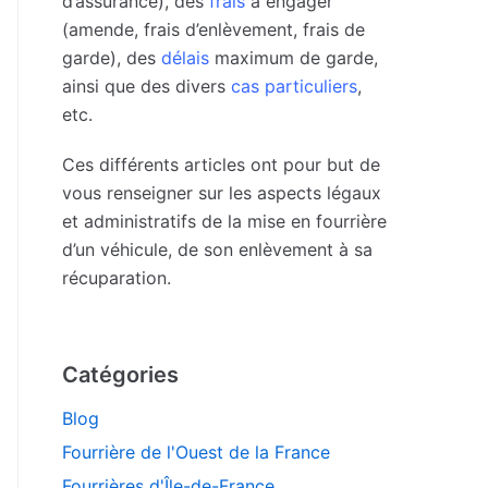
d’assurance), des
frais
à engager
(amende, frais d’enlèvement, frais de
garde), des
délais
maximum de garde,
ainsi que des divers
cas particuliers
,
etc.
Ces différents articles ont pour but de
vous renseigner sur les aspects légaux
et administratifs de la mise en fourrière
d’un véhicule, de son enlèvement à sa
récuparation.
Catégories
Blog
Fourrière de l'Ouest de la France
Fourrières d'Île-de-France