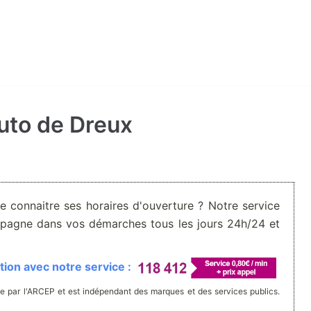
auto de Dreux
De connaitre ses horaires d'ouverture ? Notre service
pagne dans vos démarches tous les jours 24h/24 et
ion avec notre service :
e par l'ARCEP et est indépendant des marques et des services publics.