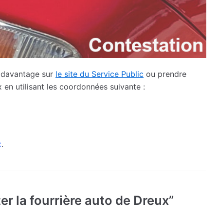
r davantage sur
le site du Service Public
ou prendre
 en utilisant les coordonnées suivante :
x
.
r la fourrière auto de Dreux”