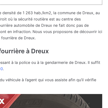
e densité de 1 263 hab./km2, la commune de Dreux, au
droit où la sécurité routière est au centre des
ourrière automobile de Dreux ne fait donc pas de
sont en infraction. Nous vous proposons de découvrir ici
 fourrière de Dreux.
 fourrière à Dreux
sant à la police ou à la gendarmerie de Dreux. Il suffit
10
.
véhicule à l’agent qui vous assiste afin qu’il vérifie