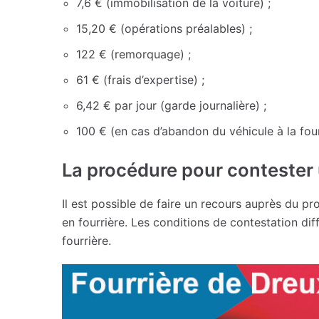
7,6 € (immobilisation de la voiture) ;
15,20 € (opérations préalables) ;
122 € (remorquage) ;
61 € (frais d’expertise) ;
6,42 € par jour (garde journalière) ;
100 € (en cas d’abandon du véhicule à la four
La procédure pour contester 
Il est possible de faire un recours auprès du pr
en fourrière. Les conditions de contestation dif
fourrière.