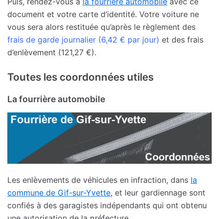
Puis, rendez-vous à
la fourrière automobile
avec ce
document et votre carte d’identité. Votre voiture ne
vous sera alors restituée qu’après le règlement des
frais de garde journalier (6,42 € par jour)
et des frais
d’enlèvement (121,27 €).
Toutes les coordonnées utiles
La fourrière automobile
Les enlèvements de véhicules en infraction, dans
la
commune de Gif-sur-Yvette
, et leur gardiennage sont
confiés à des garagistes indépendants qui ont obtenu
une autorisation de la préfecture.