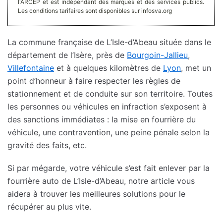
l'ARCEP et est indépendant des marques et des services publics.
Les conditions tarifaires sont disponibles sur infosva.org
La commune française de L’Isle-d’Abeau située dans le
département de l’Isère, près de
Bourgoin-Jallieu
,
Villefontaine
et à quelques kilomètres de
Lyon
, met un
point d’honneur à faire respecter les règles de
stationnement et de conduite sur son territoire. Toutes
les personnes ou véhicules en infraction s’exposent à
des sanctions immédiates : la mise en fourrière du
véhicule, une contravention, une peine pénale selon la
gravité des faits, etc.
Si par mégarde, votre véhicule s’est fait enlever par la
fourrière auto de L’Isle-d’Abeau, notre article vous
aidera à trouver les meilleures solutions pour le
récupérer au plus vite.