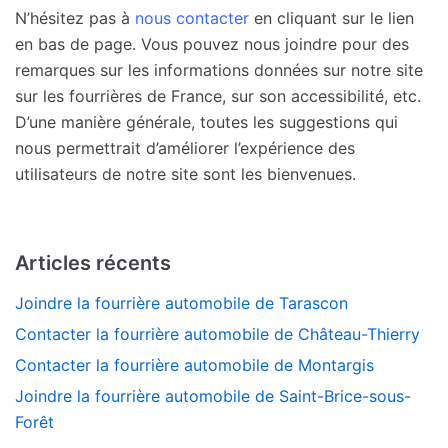
N’hésitez pas à
nous contacter
en cliquant sur le lien
en bas de page. Vous pouvez nous joindre pour des
remarques sur les informations données sur notre site
sur les fourrières de France, sur son accessibilité, etc.
D’une manière générale, toutes les suggestions qui
nous permettrait d’améliorer l’expérience des
utilisateurs de notre site sont les bienvenues.
Articles récents
Joindre la fourrière automobile de Tarascon
Contacter la fourrière automobile de Château-Thierry
Contacter la fourrière automobile de Montargis
Joindre la fourrière automobile de Saint-Brice-sous-
Forêt