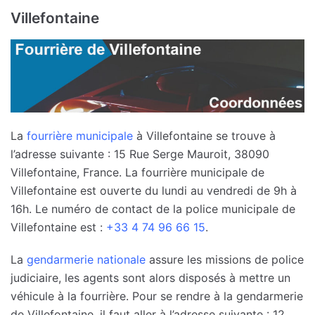
Villefontaine
La
fourrière municipale
à Villefontaine se trouve à
l’adresse suivante : 15 Rue Serge Mauroit, 38090
Villefontaine, France. La fourrière municipale de
Villefontaine est ouverte du lundi au vendredi de 9h à
16h. Le numéro de contact de la police municipale de
Villefontaine est :
+33 4 74 96 66 15
.
La
gendarmerie nationale
assure les missions de police
judiciaire, les agents sont alors disposés à mettre un
véhicule à la fourrière. Pour se rendre à la gendarmerie
de Villefontaine, il faut aller à l’adresse suivante : 12