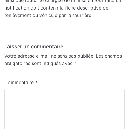
ainsi que l’autorité chargée de la mise en fourrière. La
notification doit contenir la fiche descriptive de
l’enlèvement du véhicule par la fourrière.
Laisser un commentaire
Votre adresse e-mail ne sera pas publiée.
Les champs
obligatoires sont indiqués avec
*
Commentaire
*