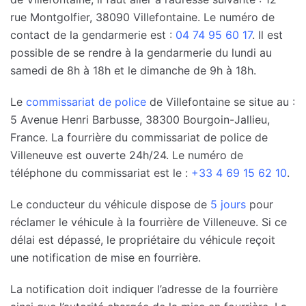
rue Montgolfier, 38090 Villefontaine. Le numéro de
contact de la gendarmerie est :
04 74 95 60 17
. Il est
possible de se rendre à la gendarmerie du lundi au
samedi de 8h à 18h et le dimanche de 9h à 18h.
Le
commissariat de police
de Villefontaine se situe au :
5 Avenue Henri Barbusse, 38300 Bourgoin-Jallieu,
France. La fourrière du commissariat de police de
Villeneuve est ouverte 24h/24. Le numéro de
téléphone du commissariat est le :
+33 4 69 15 62 10
.
Le conducteur du véhicule dispose de
5 jours
pour
réclamer le véhicule à la fourrière de Villeneuve. Si ce
délai est dépassé, le propriétaire du véhicule reçoit
une notification de mise en fourrière.
La notification doit indiquer l’adresse de la fourrière