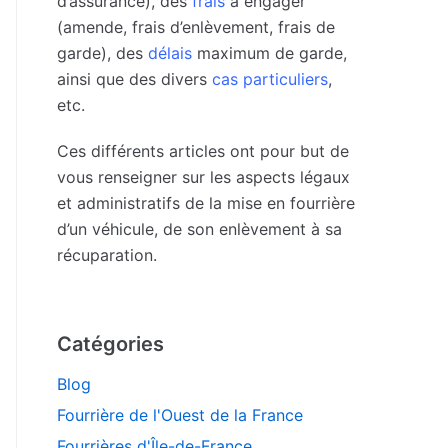
d’assurance), des
frais
à engager
(amende, frais d’enlèvement, frais de
garde), des
délais
maximum de garde,
ainsi que des divers
cas particuliers
,
etc.
Ces différents articles ont pour but de
vous renseigner sur les aspects légaux
et administratifs de la mise en fourrière
d’un véhicule, de son enlèvement à sa
récuparation.
Catégories
Blog
Fourrière de l'Ouest de la France
Fourrières d'Île-de-France