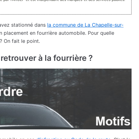
 avez stationné dans
la commune de La Chapelle-sur-
un placement en fourrière automobile. Pour quelle
 On fait le point.
etrouver à la fourrière ?