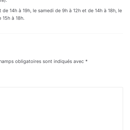
xé).
t de 14h à 19h, le samedi de 9h à 12h et de 14h à 18h, le
e 15h à 18h.
hamps obligatoires sont indiqués avec
*