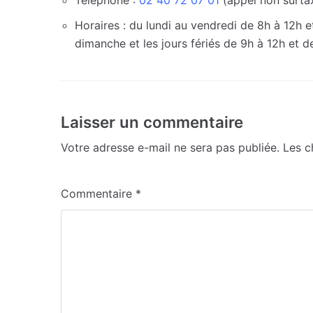
Téléphone :
02 40 72 07 01
(appel non surta
Horaires : du lundi au vendredi de 8h à 12h e
dimanche et les jours fériés de 9h à 12h et d
Laisser un commentaire
Votre adresse e-mail ne sera pas publiée.
Les c
Commentaire
*