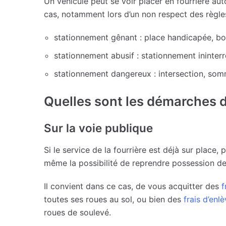
Un véhicule peut se voir placer en fourrière a
cas, notamment lors d’un non respect des règles
stationnement gênant : place handicapée, bo
stationnement abusif : stationnement ininter
stationnement dangereux : intersection, som
Quelles sont les démarches de
Sur la voie publique
Si le service de la fourrière est déjà sur place,
même la possibilité de reprendre possession d
Il convient dans ce cas, de vous acquitter des
f
toutes ses roues au sol, ou bien des
frais d’enl
roues de soulevé.