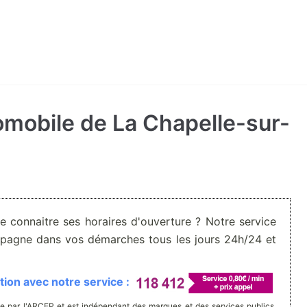
tomobile de La Chapelle-sur-
De connaitre ses horaires d'ouverture ? Notre service
pagne dans vos démarches tous les jours 24h/24 et
ion avec notre service :
e par l'ARCEP et est indépendant des marques et des services publics.