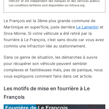
l'ARCEP et est indépendant des marques et des services publics.
Les conditions tarifaires sont disponibles sur infosva.org
Le François est la 3ème plus grande commune de
Martinique en superficie, juste derrière
Le Lamentin
et
Gros-Morne. Si votre véhicule a été retiré par la
fourrière à Le François, c’est sans doute car vous avez
commis une infraction liée au stationnement.
Dans ce genre de situation, les démarches à suivre
pour récupérer son véhicule peuvent sembler
complexes et fastidieuses mais, pas de panique, nous
vous expliquons comment faire dans cet article.
Les motifs de mise en fourrière à Le
François