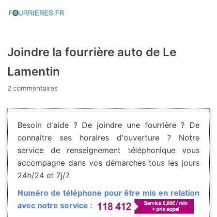
Aller
au
contenu
Joindre la fourrière auto de Le
Lamentin
2 commentaires
Besoin d'aide ? De joindre une fourrière ? De
connaitre ses horaires d'ouverture ? Notre
service de renseignement téléphonique vous
accompagne dans vos démarches tous les jours
24h/24 et 7j/7.
Numéro de téléphone pour être mis en relation
avec notre service :