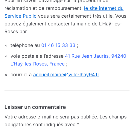
Pour en savoir davantage sur la procédure de
réclamation et de remboursement,
le site internet du
Service Public
vous sera certainement très utile. Vous
pouvez également contacter la mairie de L’Haÿ-les-
Roses par :
téléphone au
01 46 15 33 33
;
voie postale à l’adresse
41 Rue Jean Jaurès, 94240
L’Haÿ-les-Roses, France
;
courriel à
accueil.mairie@ville-lhay94.fr
.
Laisser un commentaire
Votre adresse e-mail ne sera pas publiée.
Les champs
obligatoires sont indiqués avec
*