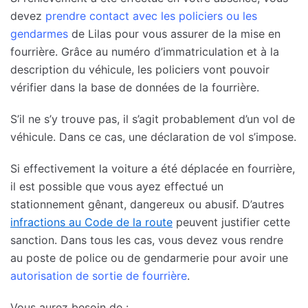
devez
prendre contact avec les policiers ou les
gendarmes
de Lilas pour vous assurer de la mise en
fourrière. Grâce au numéro d’immatriculation et à la
description du véhicule, les policiers vont pouvoir
vérifier dans la base de données de la fourrière.
S’il ne s’y trouve pas, il s’agit probablement d’un vol de
véhicule. Dans ce cas, une déclaration de vol s’impose.
Si effectivement la voiture a été déplacée en fourrière,
il est possible que vous ayez effectué un
stationnement gênant, dangereux ou abusif. D’autres
infractions au Code de la route
peuvent justifier cette
sanction. Dans tous les cas, vous devez vous rendre
au poste de police ou de gendarmerie pour avoir une
autorisation de sortie de fourrière
.
Vous aurez besoin de :