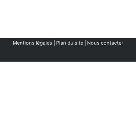
Mentions légales
|
Plan du site
|
Nous contacter
Ce site utilise des cookies afin de permettre une utilisation
et un réglage optimale.
J'accepte
Politique de confidentialité & de cookies
FERMER
Aperçu de confidentialité
Ce site Web utilise des cookies afin d'améliorer votre