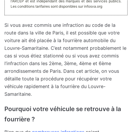
l'ARCEP et est indépendant des marques et des services publics.
Les conditions tarifaires sont disponibles sur infosva.org
Si vous avez commis une infraction au code de la
route dans la ville de Paris, il est possible que votre
voiture ait été placée à la fourrière automobile du
Louvre-Samaritaine. C’est notamment probablement le
cas si vous étiez stationné ou si vous avez commis
l’infraction dans les 2ème, 3ème, 4ème et 6ème
arrondissements de Paris. Dans cet article, on vous
détaille toute la procédure pour récupérer votre
véhicule rapidement à la fourrière du Louvre-
Samaritaine.
Pourquoi votre véhicule se retrouve à la
fourrière ?
Bien que de
nombreuses infractions
soient