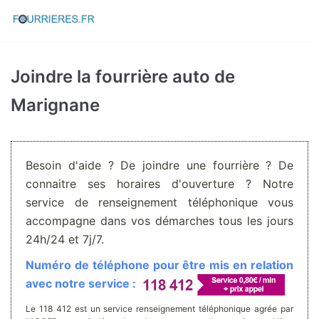
Aller
au
contenu
Joindre la fourrière auto de
Marignane
Besoin d'aide ? De joindre une fourrière ? De
connaitre ses horaires d'ouverture ? Notre
service de renseignement téléphonique vous
accompagne dans vos démarches tous les jours
24h/24 et 7j/7.
Numéro de téléphone pour être mis en relation
avec notre service :
Le 118 412 est un service renseignement téléphonique agrée par