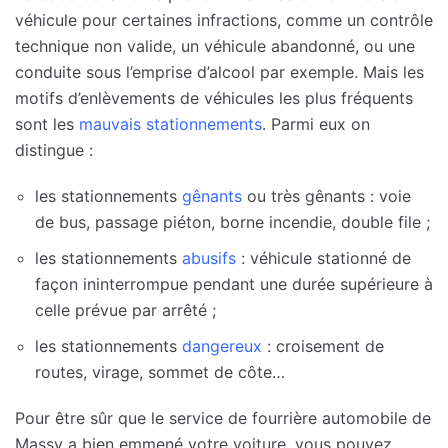
véhicule pour certaines infractions, comme un contrôle
technique non valide, un véhicule abandonné, ou une
conduite sous l’emprise d’alcool par exemple. Mais les
motifs d’enlèvements de véhicules les plus fréquents
sont les
mauvais stationnements
. Parmi eux on
distingue :
les stationnements
gênants
ou très gênants : voie
de bus, passage piéton, borne incendie, double file ;
les stationnements
abusifs
: véhicule stationné de
façon ininterrompue pendant une durée supérieure à
celle prévue par arrêté ;
les stationnements
dangereux
: croisement de
routes, virage, sommet de côte…
Pour être sûr que le service de fourrière automobile de
Massy a bien emmené votre voiture, vous pouvez