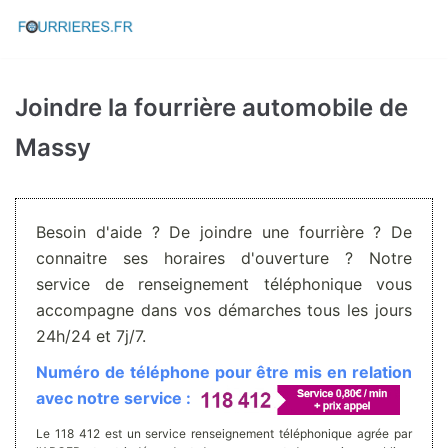
Aller
au
contenu
Joindre la fourrière automobile de
Massy
Besoin d'aide ? De joindre une fourrière ? De
connaitre ses horaires d'ouverture ? Notre
service de renseignement téléphonique vous
accompagne dans vos démarches tous les jours
24h/24 et 7j/7.
Numéro de téléphone pour être mis en relation
avec notre service :
Le 118 412 est un service renseignement téléphonique agrée par