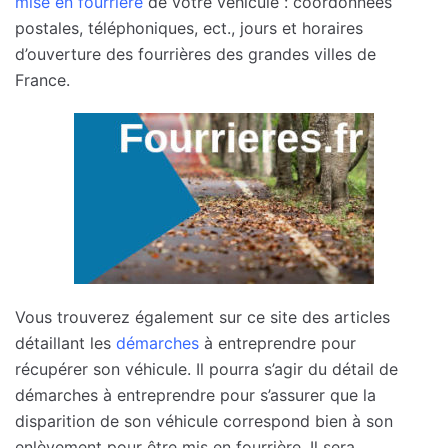
mise en fourrière
de votre véhicule : coordonnées
postales, téléphoniques, ect., jours et horaires
d’ouverture des fourrières des grandes villes de
France.
Vous trouverez également sur ce site des articles
détaillant les
démarches
à entreprendre pour
récupérer son véhicule. Il pourra s’agir du détail de
démarches à entreprendre pour s’assurer que la
disparition de son véhicule correspond bien à son
enlèvement pour être mis en fourrière. Il sera