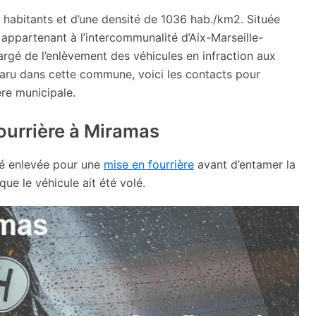
abitants et d’une densité de 1036 hab./km2. Située
ppartenant à l’intercommunalité d’Aix-Marseille-
argé de l’enlèvement des véhicules en infraction aux
sparu dans cette commune, voici les contacts pour
re municipale.
ourrière à Miramas
té enlevée pour une
mise en fourrière
avant d’entamer la
 que le véhicule ait été volé.