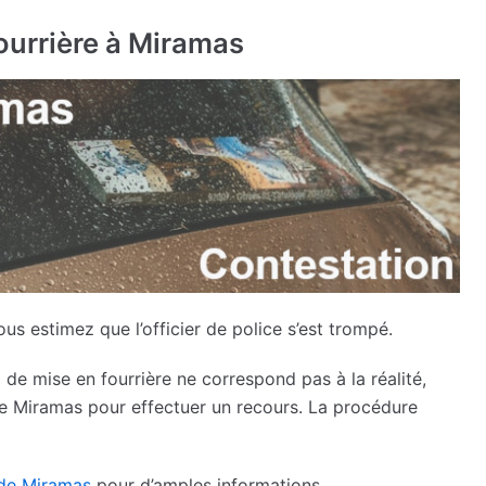
ourrière à Miramas
ous estimez que l’officier de police s’est trompé.
de mise en fourrière ne correspond pas à la réalité,
e Miramas pour effectuer un recours. La procédure
 de Miramas
pour d’amples informations.