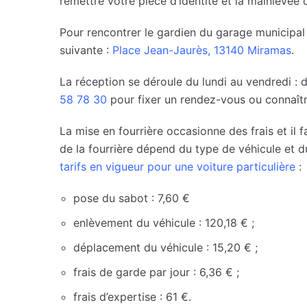
remettre votre pièce d’identité et la mainlevée d
Pour rencontrer le gardien du garage municipal
suivante :
Place Jean-Jaurès, 13140 Miramas
.
La réception se déroule du lundi au vendredi :
58 78 30
pour fixer un rendez-vous ou connaît
La mise en fourrière occasionne des frais et il 
de la fourrière dépend du type de véhicule et d
tarifs en vigueur pour une voiture particulière
:
pose du sabot : 7,60 €
enlèvement du véhicule : 120,18 € ;
déplacement du véhicule : 15,20 € ;
frais de garde par jour : 6,36 € ;
frais d’expertise : 61 €.