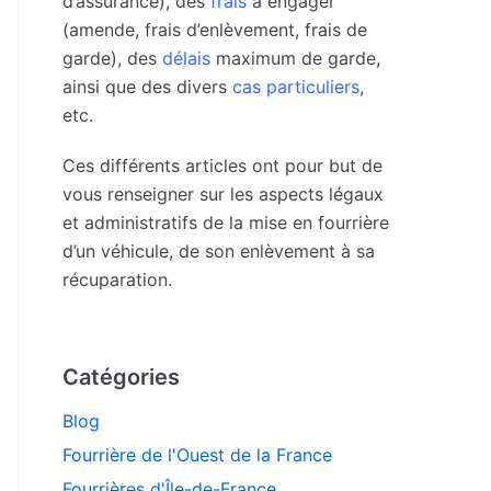
d’assurance), des
frais
à engager
(amende, frais d’enlèvement, frais de
garde), des
délais
maximum de garde,
ainsi que des divers
cas particuliers
,
etc.
Ces différents articles ont pour but de
vous renseigner sur les aspects légaux
et administratifs de la mise en fourrière
d’un véhicule, de son enlèvement à sa
récuparation.
Catégories
Blog
Fourrière de l'Ouest de la France
Fourrières d'Île-de-France