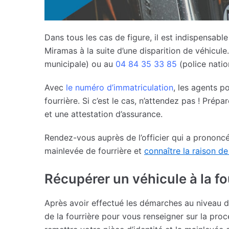
Dans tous les cas de figure, il est indispensabl
Miramas à la suite d’une disparition de véhicule.
municipale) ou au
04 84 35 33 85
(police natio
Avec
le numéro d’immatriculation
, les agents p
fourrière. Si c’est le cas, n’attendez pas ! Prép
et une attestation d’assurance.
Rendez-vous auprès de l’officier qui a prononcé
mainlevée de fourrière et
connaître la raison de
Récupérer un véhicule à la f
Après avoir effectué les démarches au niveau d
de la fourrière pour vous renseigner sur la pr