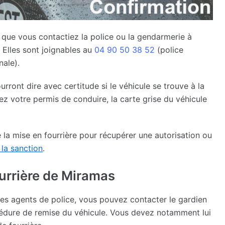
e que vous contactiez la police ou la gendarmerie à
 Elles sont joignables au
04 90 50 38 52
(police
nale).
ourront dire avec certitude si le véhicule se trouve à la
arez votre permis de conduire, la carte grise du véhicule
 la mise en fourrière pour récupérer une autorisation ou
 la sanction
.
ourrière de Miramas
es agents de police, vous pouvez contacter le gardien
océdure de remise du véhicule. Vous devez notamment lui