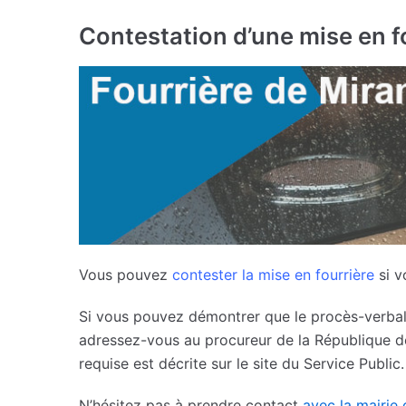
Contestation d’une mise en f
Vous pouvez
contester la mise en fourrière
si v
Si vous pouvez démontrer que le procès-verbal 
adressez-vous au procureur de la République d
requise est décrite sur le site du Service Public.
N’hésitez pas à prendre contact
avec la mairie