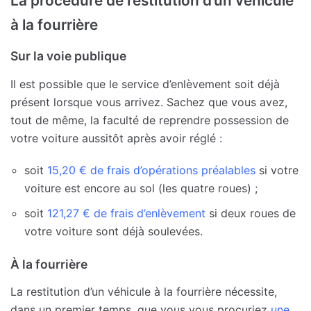
La procédure de restitution d’un véhicule
à la fourrière
Sur la voie publique
Il est possible que le service d’enlèvement soit déjà
présent lorsque vous arrivez. Sachez que vous avez,
tout de même, la faculté de reprendre possession de
votre voiture aussitôt après avoir réglé :
soit
15,20 € de frais d’opérations préalables
si votre
voiture est encore au sol (les quatre roues) ;
soit
121,27 € de frais d’enlèvement
si deux roues de
votre voiture sont déjà soulevées.
À la fourrière
La restitution d’un véhicule à la fourrière nécessite,
dans un premier temps, que vous vous procuriez
une