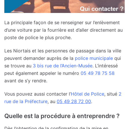
La principale façon de se renseigner sur l’enlèvement
d’une voiture par la fourrière est d’aller directement au
poste de police le plus proche.
Les Niortais et les personnes de passage dans la ville
peuvent demander auprès de la
police municipale
qui
se trouve au
3 bis rue de l’Ancien-Musée
. L’intéressé
peut également appeler le numéro
05 49 78 75 58
avant de s’y rendre.
Vous pouvez aussi contacter l’
Hôtel de Police
, situé
2
rue de la Préfecture
, au
05 49 28 72 00
.
Quelle est la procédure à entreprendre ?
Dès l’obtention de la confirmation de la mise en