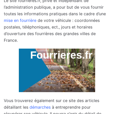
Le site fourrieres.fr, privé et indépendant de
l’administration publique, a pour but de vous fournir
toutes les informations pratiques dans le cadre d’une
mise en fourrière
de votre véhicule : coordonnées
postales, téléphoniques, ect., jours et horaires
d’ouverture des fourrières des grandes villes de
France.
Vous trouverez également sur ce site des articles
détaillant les
démarches
à entreprendre pour
récupérer son véhicule. Il pourra s’agir du détail de