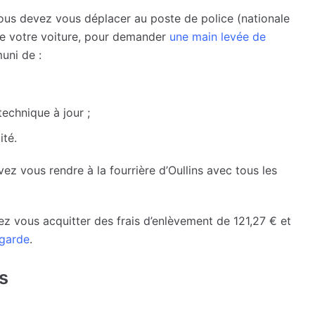
ous devez vous déplacer au poste de police (nationale
de votre voiture, pour demander
une main levée de
uni de :
technique à jour ;
ité.
z vous rendre à la fourrière d’Oullins avec tous les
ez vous acquitter des frais d’enlèvement de 121,27 € et
 garde
.
s