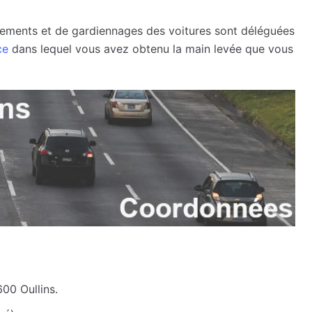
èvements et de gardiennages des voitures sont déléguées
ce
dans lequel vous avez obtenu la main levée que vous
600 Oullins.