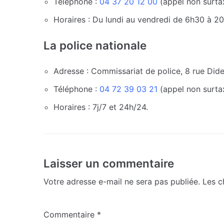
Téléphone :
04 37 20 12 00
(appel non surta
Horaires : Du lundi au vendredi de 6h30 à 20h
La police nationale
Adresse : Commissariat de police, 8 rue Dide
Téléphone :
04 72 39 03 21
(appel non surta
Horaires : 7j/7 et 24h/24.
Laisser un commentaire
Votre adresse e-mail ne sera pas publiée.
Les c
Commentaire
*