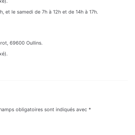
xé).
, et le samedi de 7h à 12h et de 14h à 17h.
rot, 69600 Oullins.
xé).
hamps obligatoires sont indiqués avec
*