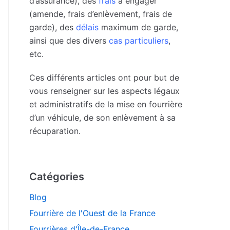
d’assurance), des
frais
à engager
(amende, frais d’enlèvement, frais de
garde), des
délais
maximum de garde,
ainsi que des divers
cas particuliers
,
etc.
Ces différents articles ont pour but de
vous renseigner sur les aspects légaux
et administratifs de la mise en fourrière
d’un véhicule, de son enlèvement à sa
récuparation.
Catégories
Blog
Fourrière de l'Ouest de la France
Fourrières d'Île-de-France