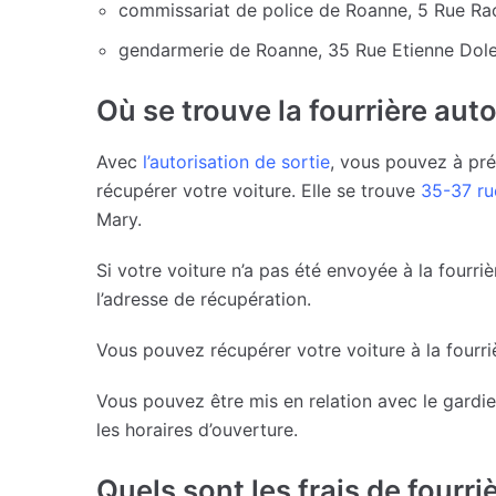
commissariat de police de Roanne, 5 Rue Rao
gendarmerie de Roanne, 35 Rue Etienne Dol
Où se trouve la fourrière aut
Avec
l’autorisation de sortie
, vous pouvez à pré
récupérer votre voiture. Elle se trouve
35-37 ru
Mary.
Si votre voiture n’a pas été envoyée à la fourriè
l’adresse de récupération.
Vous pouvez récupérer votre voiture à la fourr
Vous pouvez être mis en relation avec le gardie
les horaires d’ouverture.
Quels sont les frais de fourr