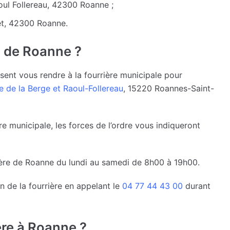
ul Follereau, 42300 Roanne ;
et, 42300 Roanne.
o de Roanne ?
sent vous rendre à la fourrière municipale pour
e de la Berge et Raoul-Follereau
, 15220 Roannes-Saint-
re municipale, les forces de l’ordre vous indiqueront
ière de Roanne du lundi au samedi de 8h00 à 19h00.
n de la fourrière en appelant le
04 77 44 43 00
durant
ière à Roanne ?