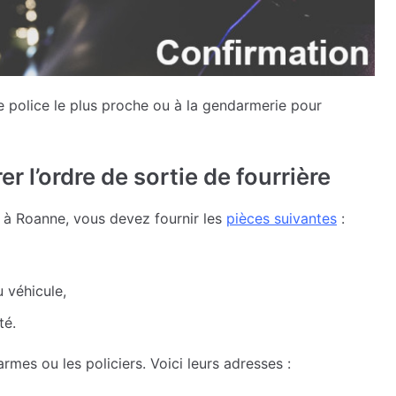
 police le plus proche ou à la gendarmerie pour
r l’ordre de sortie de fourrière
e à Roanne, vous devez fournir les
pièces suivantes
:
u véhicule,
té.
rmes ou les policiers. Voici leurs adresses :