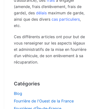
d’assurance), des
frais
à engager
(amende, frais d’enlèvement, frais de
garde), des
délais
maximum de garde,
ainsi que des divers
cas particuliers
,
etc.
Ces différents articles ont pour but de
vous renseigner sur les aspects légaux
et administratifs de la mise en fourrière
d’un véhicule, de son enlèvement à sa
récuparation.
Catégories
Blog
Fourrière de l'Ouest de la France
Fourrières d'Île-de-France