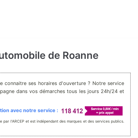
 automobile de Roanne
De connaitre ses horaires d'ouverture ? Notre service
pagne dans vos démarches tous les jours 24h/24 et
ion avec notre service :
e par l'ARCEP et est indépendant des marques et des services publics.