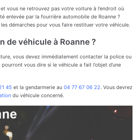
t vous ne retrouvez pas votre voiture à l’endroit où
été enlevée par la fourrière automobile de Roanne ?
es démarches pour vous faire restituer votre véhicule.
on de véhicule à Roanne ?
ture, vous devez immédiatement contacter la police ou
ourront vous dire si le véhicule a fait l’objet d’une
21 45
et la gendarmerie au
04 77 67 06 22
. Vous devrez
ation
du véhicule concerné.