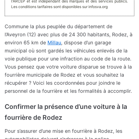
l'ARCEP et est indépendant des marques et des services publics.
Les conditions tarifaires sont disponibles sur infosva.org
Commune la plus peuplée du département de
l’Aveyron (12) avec plus de 24 300 habitants, Rodez, à
environ 65 km de
Millau
, dispose d’un garage
municipal où sont gardés les véhicules enlevés de la
voie publique pour une infraction au code de la route.
Vous pensez que votre voiture disparue se trouve à la
fourrière municipale de Rodez et vous souhaitez la
récupérer ? Voici les coordonnées pour joindre le
personnel de la fourrière et les formalités à accomplir.
Confirmer la présence d’une voiture à la
fourrière de Rodez
Pour s’assurer d’une mise en fourrière à Rodez, les
automobilistes doivent s’adresser à la police