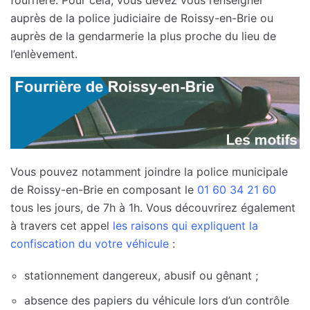
auprès de la police judiciaire de Roissy-en-Brie ou
auprès de la gendarmerie la plus proche du lieu de
l’enlèvement.
Vous pouvez notamment joindre la police municipale
de Roissy-en-Brie en composant le
01 60 34 21 60
tous les jours, de 7h à 1h. Vous découvrirez également
à travers cet appel
les raisons qui expliquent la
confiscation du votre véhicule
:
stationnement dangereux, abusif ou gênant ;
absence des papiers du véhicule lors d’un contrôle