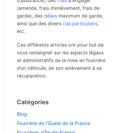
d’assurance), des
frais
à engager
(amende, frais d’enlèvement, frais de
garde), des
délais
maximum de garde,
ainsi que des divers
cas particuliers
,
etc.
Ces différents articles ont pour but de
vous renseigner sur les aspects légaux
et administratifs de la mise en fourrière
d’un véhicule, de son enlèvement à sa
récuparation.
Catégories
Blog
Fourrière de l'Ouest de la France
Fourrières d'Île-de-France