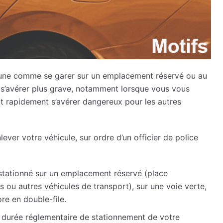
mmune comme se garer sur un emplacement réservé ou au
t s’avérer plus grave, notamment lorsque vous vous
ut rapidement s’avérer dangereux pour les autres
nlever votre véhicule, sur ordre d’un officier de police
 stationné sur un emplacement réservé (place
s ou autres véhicules de transport), sur une voie verte,
ore en double-file.
 durée réglementaire de stationnement de votre