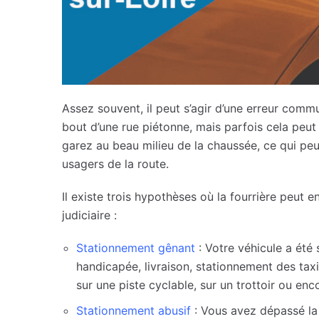
Assez souvent, il peut s’agir d’une erreur co
bout d’une rue piétonne, mais parfois cela peu
garez au beau milieu de la chaussée, ce qui pe
usagers de la route.
Il existe trois hypothèses où la fourrière peut e
judiciaire :
Stationnement gênant
: Votre véhicule a été
handicapée, livraison, stationnement des taxi
sur une piste cyclable, sur un trottoir ou enc
Stationnement abusif
: Vous avez dépassé la