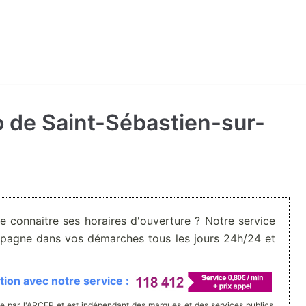
to de Saint-Sébastien-sur-
De connaitre ses horaires d'ouverture ? Notre service
pagne dans vos démarches tous les jours 24h/24 et
ion avec notre service :
e par l'ARCEP et est indépendant des marques et des services publics.