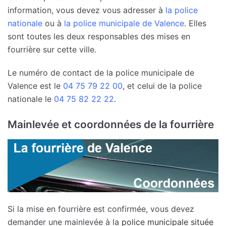
information, vous devez vous adresser à
la police
nationale
ou à
la police municipale de Valence
. Elles
sont toutes les deux responsables des mises en
fourrière sur cette ville.
Le numéro de contact de la police municipale de
Valence est le
04 75 79 22 00
, et celui de la police
nationale le
04 75 82 22 22
.
Mainlevée et coordonnées de la fourrière
Si la mise en fourrière est confirmée, vous devez
demander une mainlevée à la
police municipale
située