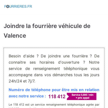
Aller
au
contenu
Joindre la fourrière véhicule de
Valence
Besoin d'aide ? De joindre une fourrière ? De
connaitre ses horaires d'ouverture ? Notre
service de renseignement téléphonique vous
accompagne dans vos démarches tous les jours
24h/24 et 7j/7.
Numéro de téléphone pour être mis en relation
avec notre service :
Le 118 412 est un service renseignement téléphonique agrée par