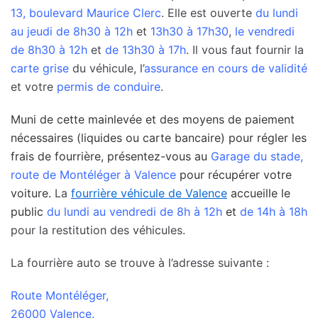
13, boulevard Maurice Clerc
. Elle est ouverte
du lundi
au jeudi de 8h30 à 12h
et
13h30 à 17h30
,
le vendredi
de 8h30 à 12h
et
de 13h30 à 17h
. Il vous faut fournir la
carte grise
du véhicule, l’
assurance en cours de validité
et votre
permis de conduire
.
Muni de cette mainlevée et des moyens de paiement
nécessaires (liquides ou carte bancaire) pour régler les
frais de fourrière, présentez-vous au
Garage du stade,
route de Montéléger à Valence
pour récupérer votre
voiture.
La
fourrière véhicule de Valence
accueille le
public
du lundi au vendredi de 8h à 12h
et
de 14h à 18h
pour la restitution des véhicules.
La fourrière auto se trouve à l’adresse suivante :
Route Montéléger,
26000 Valence.