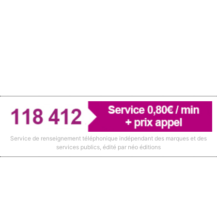
Mentions légales
|
Plan du site
|
Nous contacter
Service de renseignement téléphonique indépendant des marques et des
services publics, édité par néo éditions
Ce site utilise des cookies afin de permettre une utilisation
et un réglage optimale.
J'accepte
Politique de confidentialité & de cookies