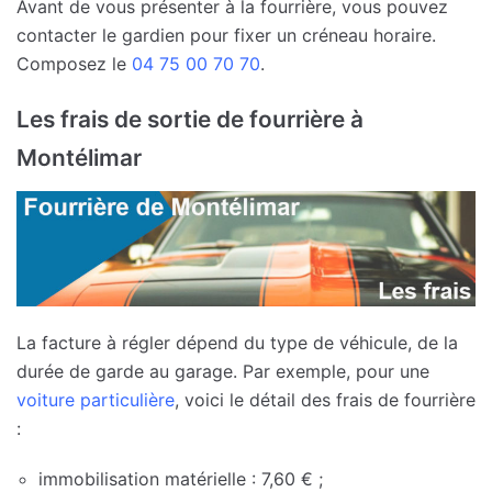
Avant de vous présenter à la fourrière, vous pouvez
contacter le gardien pour fixer un créneau horaire.
Composez le
04 75 00 70 70
.
Les frais de sortie de fourrière à
Montélimar
La facture à régler dépend du type de véhicule, de la
durée de garde au garage. Par exemple, pour une
voiture particulière
, voici le détail des frais de fourrière
:
immobilisation matérielle : 7,60 € ;