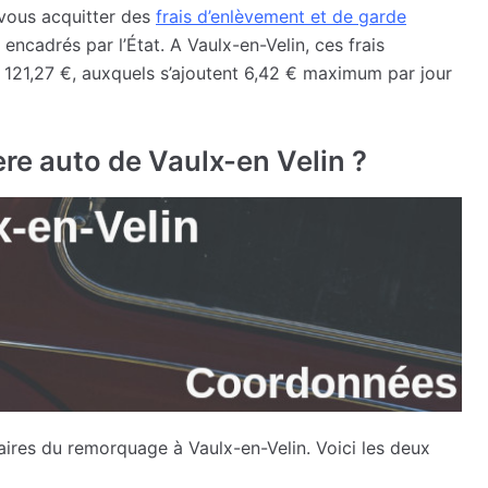
 vous acquitter des
frais d’enlèvement et de garde
 encadrés par l’État. A Vaulx-en-Velin, ces frais
 121,27 €, auxquels s’ajoutent 6,42 € maximum par jour
re auto de Vaulx-en Velin ?
aires du remorquage à Vaulx-en-Velin. Voici les deux