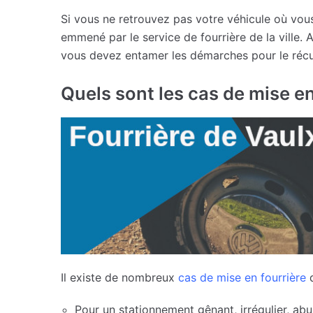
Si vous ne retrouvez pas votre véhicule où vous l
emmené par le service de fourrière de la ville. 
vous devez entamer les démarches pour le réc
Quels sont les cas de mise en
Il existe de nombreux
cas de mise en fourrière
d
Pour un stationnement gênant, irrégulier, ab