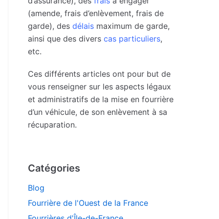
d’assurance), des
frais
à engager
(amende, frais d’enlèvement, frais de
garde), des
délais
maximum de garde,
ainsi que des divers
cas particuliers
,
etc.
Ces différents articles ont pour but de
vous renseigner sur les aspects légaux
et administratifs de la mise en fourrière
d’un véhicule, de son enlèvement à sa
récuparation.
Catégories
Blog
Fourrière de l'Ouest de la France
Fourrières d'Île-de-France