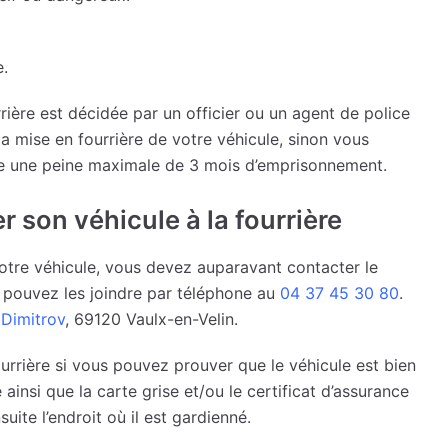
e.
rrière est décidée par un officier ou un agent de police
a mise en fourrière de votre véhicule, sinon vous
re une peine maximale de 3 mois d’emprisonnement.
 son véhicule à la fourrière
votre véhicule, vous devez auparavant contacter le
 pouvez les joindre par téléphone au
04 37 45 30 80
.
Dimitrov
, 69120 Vaulx-en-Velin.
ourrière si vous pouvez prouver que le véhicule est bien
ainsi que la carte grise et/ou le certificat d’assurance
ite l’endroit où il est gardienné.