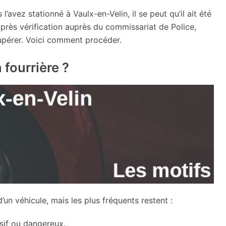
’avez stationné à Vaulx-en-Velin, il se peut qu’il ait été
Après vérification auprès du commissariat de Police,
upérer. Voici comment procéder.
 fourrière ?
’un véhicule, mais les plus fréquents restent :
usif ou dangereux.