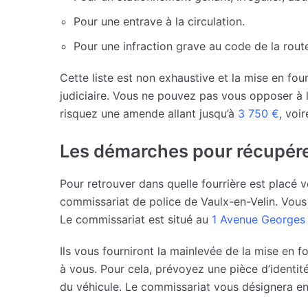
Pour une entrave à la circulation.
Pour une infraction grave au code de la rout
Cette liste est non exhaustive et la mise en fou
judiciaire. Vous ne pouvez pas vous opposer à l
risquez une amende allant jusqu’à
3 750 €
, voi
Les démarches pour récupérer
Pour retrouver dans quelle fourrière est placé 
commissariat de police de Vaulx-en-Velin. Vous
Le commissariat est situé au
1 Avenue Georges 
Ils vous fourniront la mainlevée de la mise en f
à vous. Pour cela, prévoyez une pièce d’identité 
du véhicule. Le commissariat vous désignera ensu