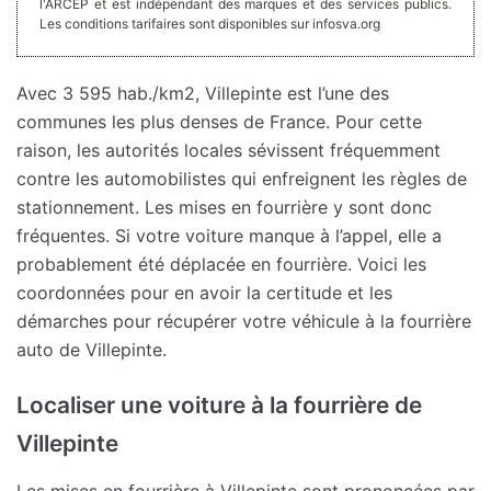
l'ARCEP et est indépendant des marques et des services publics.
Les conditions tarifaires sont disponibles sur infosva.org
Avec 3 595 hab./km2, Villepinte est l’une des
communes les plus denses de France. Pour cette
raison, les autorités locales sévissent fréquemment
contre les automobilistes qui enfreignent les règles de
stationnement. Les mises en fourrière y sont donc
fréquentes. Si votre voiture manque à l’appel, elle a
probablement été déplacée en fourrière. Voici les
coordonnées pour en avoir la certitude et les
démarches pour récupérer votre véhicule à la fourrière
auto de Villepinte.
Localiser une voiture à la fourrière de
Villepinte
Les mises en fourrière à Villepinte sont prononcées par