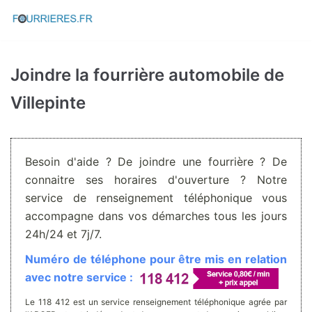
Aller
au
contenu
Joindre la fourrière automobile de
Villepinte
Besoin d'aide ? De joindre une fourrière ? De
connaitre ses horaires d'ouverture ? Notre
service de renseignement téléphonique vous
accompagne dans vos démarches tous les jours
24h/24 et 7j/7.
Numéro de téléphone pour être mis en relation
avec notre service :
Le 118 412 est un service renseignement téléphonique agrée par