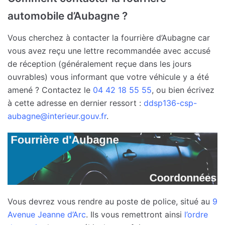
automobile d’Aubagne ?
Vous cherchez à contacter la fourrière d’Aubagne car
vous avez reçu une lettre recommandée avec accusé
de réception (généralement reçue dans les jours
ouvrables) vous informant que votre véhicule y a été
amené ? Contactez le
04 42 18 55 55
, ou bien écrivez
à cette adresse en dernier ressort :
ddsp136-csp-
aubagne@interieur.gouv.fr
.
Vous devrez vous rendre au poste de police, situé au
9
Avenue Jeanne d’Arc
. Ils vous remettront ainsi
l’ordre