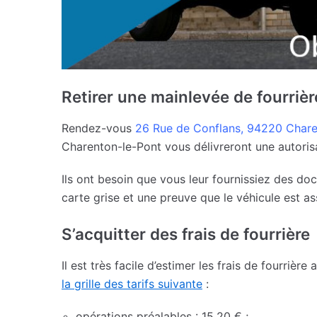
Retirer une mainlevée de fourrièr
Rendez-vous
26 Rue de Conflans, 94220 Chare
Charenton-le-Pont vous délivreront une autorisat
Ils ont besoin que vous leur fournissiez des do
carte grise et une preuve que le véhicule est as
S’acquitter des frais de fourrière
Il est très facile d’estimer les frais de fourrièr
la grille des tarifs suivante
:
opérations préalables : 15,20 € ;