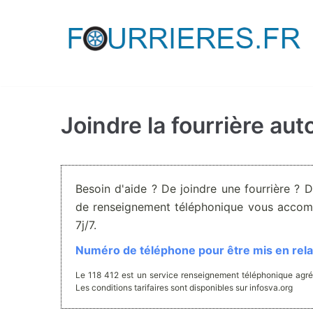
Aller
au
contenu
Joindre la fourrière au
Besoin d'aide ? De joindre une fourrière ? 
de renseignement téléphonique vous accom
7j/7.
Numéro de téléphone pour être mis en relat
Le 118 412 est un service renseignement téléphonique agré
Les conditions tarifaires sont disponibles sur infosva.org