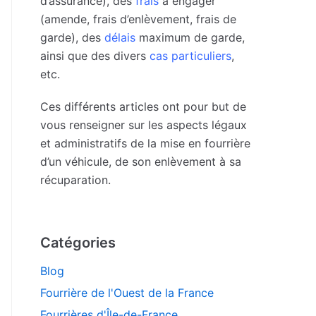
d’assurance), des
frais
à engager
(amende, frais d’enlèvement, frais de
garde), des
délais
maximum de garde,
ainsi que des divers
cas particuliers
,
etc.
Ces différents articles ont pour but de
vous renseigner sur les aspects légaux
et administratifs de la mise en fourrière
d’un véhicule, de son enlèvement à sa
récuparation.
Catégories
Blog
Fourrière de l'Ouest de la France
Fourrières d'Île-de-France