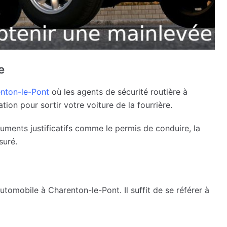
e
nton-le-Pont
où les agents de sécurité routière à
ion pour sortir votre voiture de la fourrière.
cuments justificatifs comme le permis de conduire, la
suré.
e automobile à Charenton-le-Pont. Il suffit de se référer à