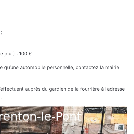
;
 jour) : 100 €.
tre qu’une automobile personnelle, contactez la mairie
’effectuent auprès du gardien de la fourrière à l’adresse
t
.