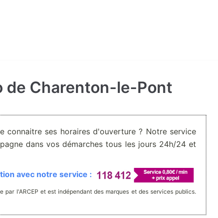
to de Charenton-le-Pont
De connaitre ses horaires d'ouverture ? Notre service
pagne dans vos démarches tous les jours 24h/24 et
ion avec notre service :
e par l'ARCEP et est indépendant des marques et des services publics.