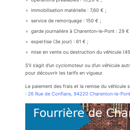
immobilisation matérielle : 7,60 € ;
service de remorquage : 150 € ;
garde journalière à Charenton-le-Pont : 29 € 
expertise (3e jour) : 61 € ;
mise en vente ou destruction du véhicule (45e
S’il s’agit d’un cyclomoteur ou d’un véhicule au
pour découvrir les tarifs en vigueur.
Le paiement des frais et la remise du véhicule s
:
26 Rue de Conflans, 94220 Charenton-le-Pon