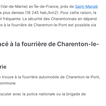
(Val-de-Marne) en Île-de-France, près de
Saint-Mandé
les plus denses (16 245 hab./km2). Pour cette raison, la
est fréquente. La sécurité des Charentonnais en dépend
 à la fourrière de Charenton-le-Pont est possible via
acé à la fourrière de Charenton-le-
rie
e trouve à la fourrière automobile de Charenton-le-Pont,
 commune.
scuter avec la police nationale ou la brigade de